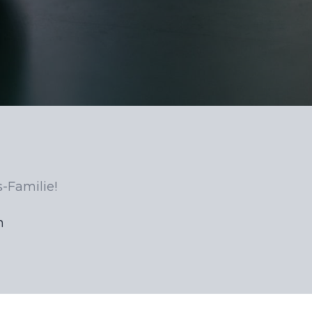
-Familie!
n