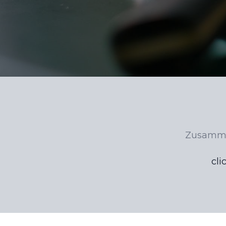
Zusammen
cli